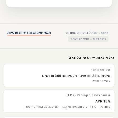
תנאי שימוש ומדיניות פרטיות
Car-Loans · ‎כל הזכויות שמורות
גילוי נאות + תנאי הלוואה
גילוי נאות — תנאי הלוואה
תקופת החזר
מינימום: 24 חודשים · ‎מקסימום: 360 חודשים
2 עד 30 שנים
שיעור ריבית מקסימלי (APR)
15% APR
טווח: 1% – 15% · ‎ע"פ חוק אשראי הוגן — לא יעלה על הפריים + 15%