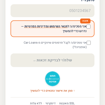
טלפון נייד
חובה
אני מסכימ/ה ל
תנאי השימוש ומדיניות הפרטיות
—
נדרש כדי להמשיך
אני מסכים/ה לקבל פרסומים שיווקיים מ-Car-Loans
(אופציונלי)
שלח/י לבדיקת זכאות
←
↑ סמן את אישור התנאים כדי להמשיך
SSL מאובטח
·
דיסקרטי
·
ללא עלות