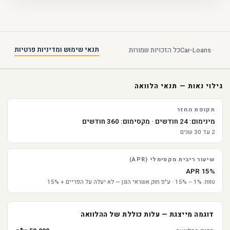
תנאי שימוש ומדיניות פרטיות
Car-Loans · ‎כל הזכויות שמורות
גילוי נאות — תנאי הלוואה
תקופת החזר
מינימום: 24 חודשים · ‎מקסימום: 360 חודשים
2 עד 30 שנים
שיעור ריבית מקסימלי (APR)
15% APR
טווח: 1% – 15% · ‎ע"פ חוק אשראי הוגן — לא יעלה על הפריים + 15%
דוגמה מייצגת — עלות כוללת של ההלוואה