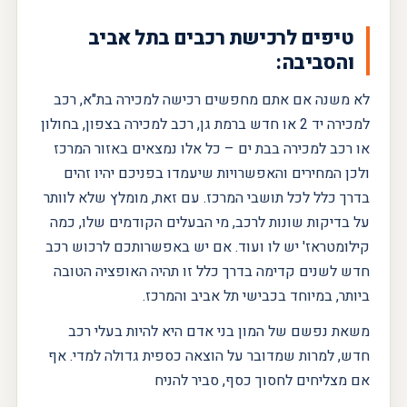
טיפים לרכישת רכבים בתל אביב
והסביבה:
לא משנה אם אתם מחפשים רכישה למכירה בת"א, רכב
למכירה יד 2 או חדש ברמת גן, רכב למכירה בצפון, בחולון
או רכב למכירה בבת ים – כל אלו נמצאים באזור המרכז
ולכן המחירים והאפשרויות שיעמדו בפניכם יהיו זהים
בדרך כלל לכל תושבי המרכז. עם זאת, מומלץ שלא לוותר
על בדיקות שונות לרכב, מי הבעלים הקודמים שלו, כמה
קילומטראז' יש לו ועוד. אם יש באפשרותכם לרכוש רכב
חדש לשנים קדימה בדרך כלל זו תהיה האופציה הטובה
ביותר, במיוחד בכבישי תל אביב והמרכז.
משאת נפשם של המון בני אדם היא להיות בעלי רכב
חדש, למרות שמדובר על הוצאה כספית גדולה למדי. אף
אם מצליחים לחסוך כסף, סביר להניח